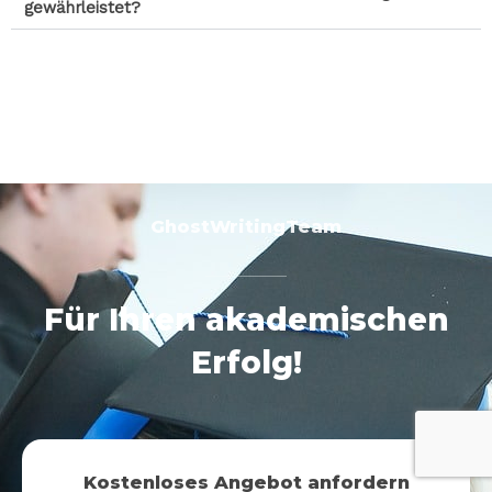
gewährleistet?
GhostWritingTeam
Für Ihren akademischen
Erfolg!
Kostenloses Angebot anfordern