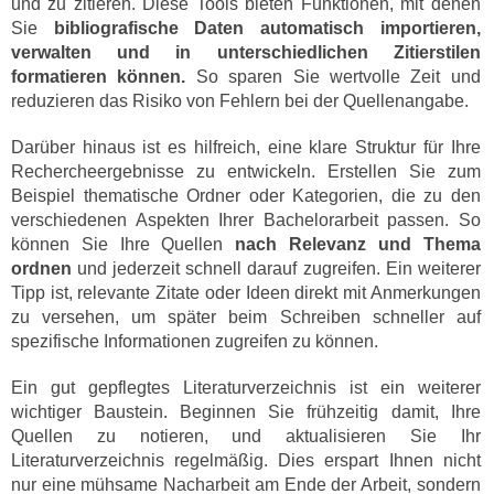
und zu zitieren. Diese Tools bieten Funktionen, mit denen
Sie
bibliografische Daten automatisch importieren,
verwalten und in unterschiedlichen Zitierstilen
formatieren können.
So sparen Sie wertvolle Zeit und
reduzieren das Risiko von Fehlern bei der Quellenangabe.
Darüber hinaus ist es hilfreich, eine klare Struktur für Ihre
Rechercheergebnisse zu entwickeln. Erstellen Sie zum
Beispiel thematische Ordner oder Kategorien, die zu den
verschiedenen Aspekten Ihrer Bachelorarbeit passen. So
können Sie Ihre Quellen
nach Relevanz und Thema
ordnen
und jederzeit schnell darauf zugreifen. Ein weiterer
Tipp ist, relevante Zitate oder Ideen direkt mit Anmerkungen
zu versehen, um später beim Schreiben schneller auf
spezifische Informationen zugreifen zu können.
Ein gut gepflegtes Literaturverzeichnis ist ein weiterer
wichtiger Baustein. Beginnen Sie frühzeitig damit, Ihre
Quellen zu notieren, und aktualisieren Sie Ihr
Literaturverzeichnis regelmäßig. Dies erspart Ihnen nicht
nur eine mühsame Nacharbeit am Ende der Arbeit, sondern