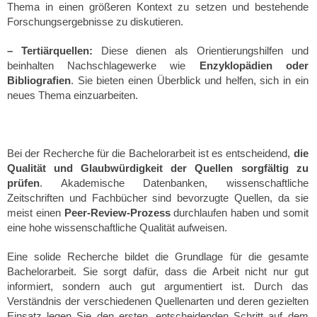
Thema in einen größeren Kontext zu setzen und bestehende
Forschungsergebnisse zu diskutieren.
– Tertiärquellen:
Diese dienen als Orientierungshilfen und
beinhalten Nachschlagewerke wie
Enzyklopädien oder
Bibliografien
. Sie bieten einen Überblick und helfen, sich in ein
neues Thema einzuarbeiten.
Bei der Recherche für die Bachelorarbeit ist es entscheidend,
die
Qualität und Glaubwürdigkeit der Quellen sorgfältig zu
prüfen
. Akademische Datenbanken, wissenschaftliche
Zeitschriften und Fachbücher sind bevorzugte Quellen, da sie
meist einen
Peer-Review-Prozess
durchlaufen haben und somit
eine hohe wissenschaftliche Qualität aufweisen.
Eine solide Recherche bildet die Grundlage für die gesamte
Bachelorarbeit. Sie sorgt dafür, dass die Arbeit nicht nur gut
informiert, sondern auch gut argumentiert ist. Durch das
Verständnis der verschiedenen Quellenarten und deren gezielten
Einsatz legen Sie den ersten, entscheidenden Schritt auf dem